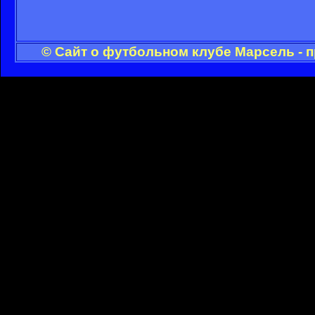
© Сайт о футбольном клубе Марсель - 