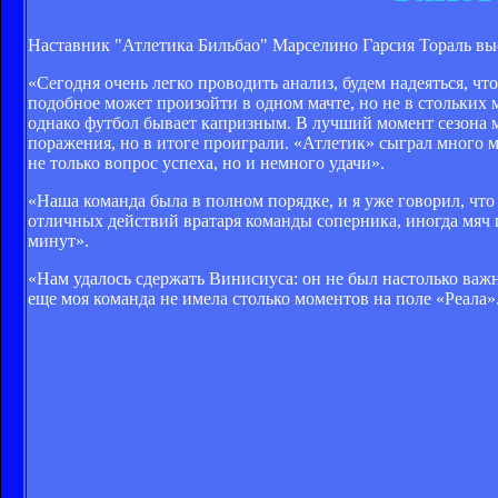
Наставник "Атлетика Бильбао" Марселино Гарсия Тораль выс
«Сегодня очень легко проводить анализ, будем надеяться, чт
подобное может произойти в одном мачте, но не в стольких 
однако футбол бывает капризным. В лучший момент сезона м
поражения, но в итоге проиграли. «Атлетик» сыграл много ма
не только вопрос успеха, но и немного удачи».
«Наша команда была в полном порядке, и я уже говорил, что 
отличных действий вратаря команды соперника, иногда мяч п
минут».
«Нам удалось сдержать Винисиуса: он не был настолько важн
еще моя команда не имела столько моментов на поле «Реала»