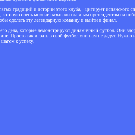
атых традиций и истории этого клуба, - цитирует испанского с
 которую очень многие называли главным претендентом на побе
тобы одолеть эту легендарную команду и выйти в финал.
оего дела, которые демонстрируют динамичный футбол. Они здо
ине. Просто так играть в свой футбол они нам не дадут. Нужно 
 шагом к успеху.