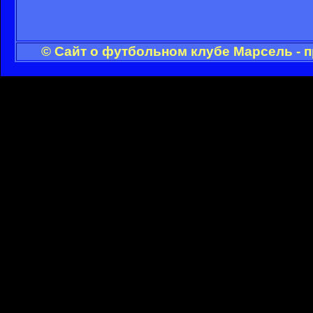
© Сайт о футбольном клубе Марсель - 