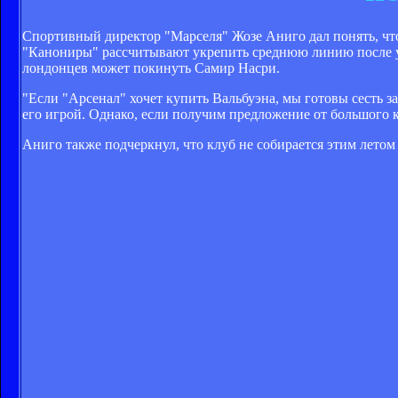
Спортивный директор "Марселя" Жозе Аниго дал понять, что
"Канониры" рассчитывают укрепить среднюю линию после ухо
лондонцев может покинуть Самир Насри.
"Если "Арсенал" хочет купить Вальбуэна, мы готовы сесть з
его игрой. Однако, если получим предложение от большого к
Аниго также подчеркнул, что клуб не собирается этим летом