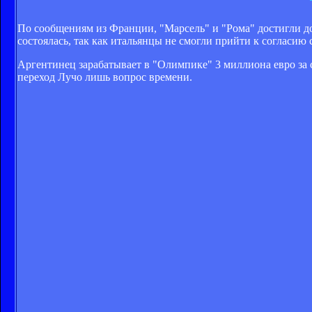
По сообщениям из Франции, "Марсель" и "Рома" достигли до
состоялась, так как итальянцы не смогли прийти к согласию
Аргентинец зарабатывает в "Олимпике" 3 миллиона евро за с
переход Лучо лишь вопрос времени.