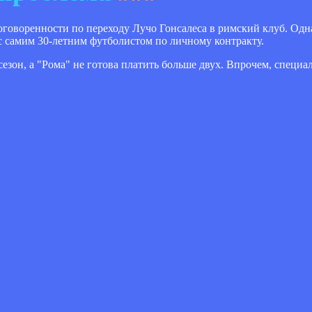
говоренности по переходу Лучо Гонсалеса в римский клуб. Однак
 с самим 30-летним футболистом по личному контракту.
езон, а "Рома" не готова платить больше двух. Впрочем, специа