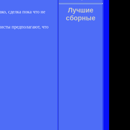
Лучшие
о, сделка пока что не
сборные
листы предполагают, что